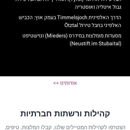
גבול איטליה ואוסטריה
הדרך האלפינית Timmelsjoch בעמק אוץ: הכביש
האלפיני בחבל טירול Ötztal
מסעדות מומלצות במידרס (Mieders) ונוישטיפט
(Neustift im Stubaital)
אודותינו >>
קהילות ורשתות חברתיות
הצטרפו לקהילות המטיילים שלנו, קבלו המלצות, טיפים,