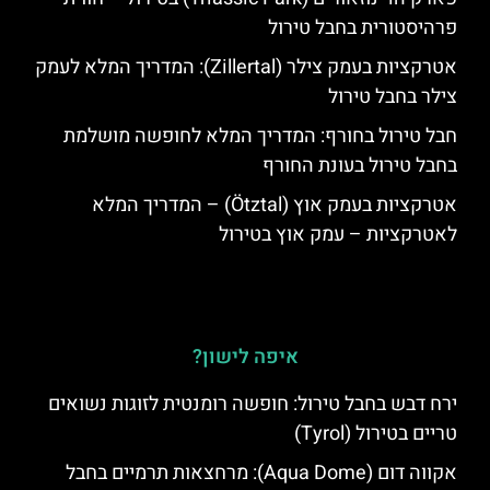
פרהיסטורית בחבל טירול
אטרקציות בעמק צילר (Zillertal): המדריך המלא לעמק
צילר בחבל טירול
חבל טירול בחורף: המדריך המלא לחופשה מושלמת
בחבל טירול בעונת החורף
אטרקציות בעמק אוץ (Ötztal) – המדריך המלא
לאטרקציות – עמק אוץ בטירול
איפה לישון?
ירח דבש בחבל טירול: חופשה רומנטית לזוגות נשואים
טריים בטירול (Tyrol)
אקווה דום (Aqua Dome): מרחצאות תרמיים בחבל