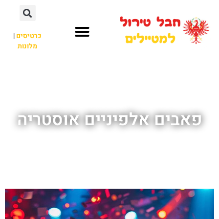
כרטיסים
|
מלונות
חבל טירול
לא רק חבל טירול
פאבים אלפיניים אוסטריה