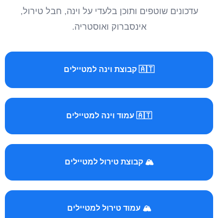
עדכונים שוטפים ותוכן בלעדי על וינה, חבל טירול,
אינסברוק ואוסטריה.
🇦🇹 קבוצת וינה למטיילים
🇦🇹 עמוד וינה למטיילים
🏔️ קבוצת טירול למטיילים
🏔️ עמוד טירול למטיילים