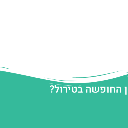
ן החופשה בטירול?