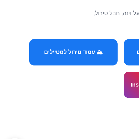
הצטרפו לקהילות המ
🏔️ עמוד טירול למטיילים
