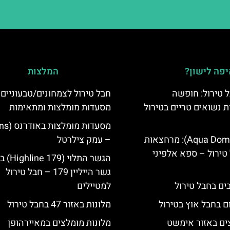
פה לישון?
המלצות
 טירול: חופשה
חבל טירול לצמחונים/טבעוניים 
ת נשואים טריים בטירול
מסעדות מומלצות ומתאימות
אקווה דום (Aqua Dome): מרחצאות
– עמק צילרטל
טירול – ספא אלפיני
הגשר התלוי 
גשר הייליין 179 – חבל טירול
למטיילים
ם בחבל אוץ בטירול
מלונות באזור 47 בחבל טירול
ים באזור אימשט
מלונות מומלצים במאיירהופן