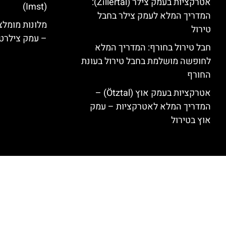
אטרקציות בעמק צילר (Zillertal):
(Imst)
המדריך המלא לעמק צילר בחבל
טירול
– עמק צילרט
חבל טירול בחורף: המדריך המלא
לחופשה מושלמת בחבל טירול בעונת
החורף
אטרקציות בעמק אוץ (Ötztal) –
המדריך המלא לאטרקציות – עמק
אוץ בטירול