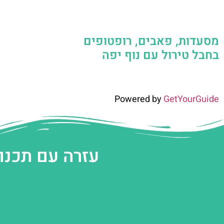
מסעדות, פאבים, רופטופים
בחבל טירול עם נוף יפה
Powered by
GetYourGuide
עזרה עם תכנו