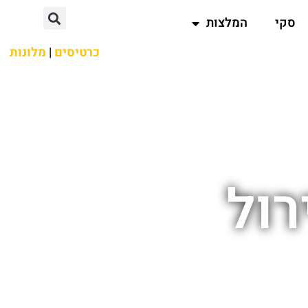
סקי
המלצות
כרטיסים
|
מלונות
רול