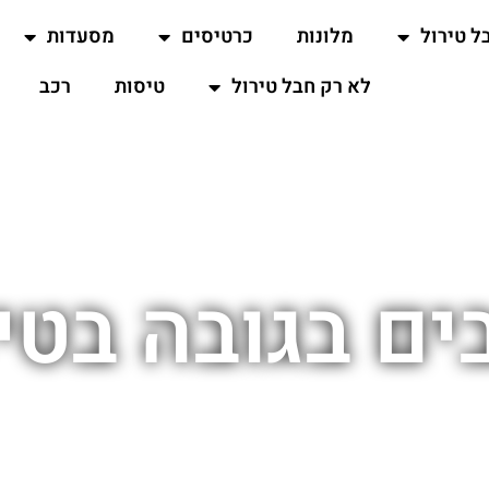
ל טירול
מלונות
כרטיסים
מסעדות
לא רק חבל טירול
טיסות
רכב
ם בגובה בטי