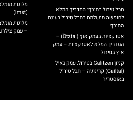
מלונות מומלצ
חבל טירול בחורף: המדריך המלא
(Imst)
לחופשה מושלמת בחבל טירול בעונת
החורף
– עמק צילרט
אטרקציות בעמק אוץ (Ötztal) –
המדריך המלא לאטרקציות – עמק
אוץ בטירול
קניון Galitzen בטירול: עמק גאיל
(Gailtal) קרינתיה – חבל טירול
באוסטריה