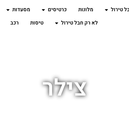
ל טירול
מלונות
כרטיסים
מסעדות
לא רק חבל טירול
טיסות
רכב
צילר