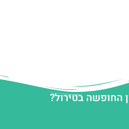
ן החופשה בטירול?