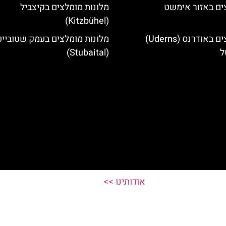
ים באזור אימשט
מלונות מומלצים בקיצביל
(Kitzbühel)
מלונות מומלצים באודרנס (Uderns)
מלונות מומלצים בעמק שטובייט
ל
(Stubaital)
אודותינו >>