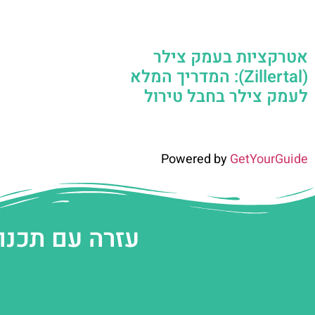
אטרקציות בעמק צילר
(Zillertal): המדריך המלא
לעמק צילר בחבל טירול
Powered by
GetYourGuide
עזרה עם תכנו