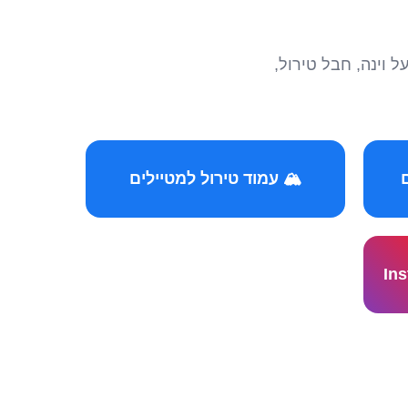
הצטרפו לקהילות המ
🏔️ עמוד טירול למטיילים
