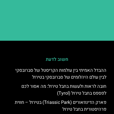
חשוב לדעת
ההבדל האמיתי בין עולמות הקריסטל של סברובסקי
לבין עולם היהלומים של סברובסקי בטירול
חובה לראות ולעשות בחבל טירול: מה אסור לכם
לפספס בחבל טירול (Tyrol)
פארק הדינוזאורים (Triassic Park) בטירול – חווית
פרהיסטורית בחבל טירול