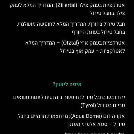
אטרקציות בעמק צילר (Zillertal): המדריך המלא לעמק
צילר בחבל טירול
חבל טירול בחורף: המדריך המלא לחופשה מושלמת
בחבל טירול בעונת החורף
אטרקציות בעמק אוץ (Ötztal) – המדריך המלא
לאטרקציות – עמק אוץ בטירול
איפה לישון?
ירח דבש בחבל טירול: חופשה רומנטית לזוגות נשואים
טריים בטירול (Tyrol)
אקווה דום (Aqua Dome): מרחצאות תרמיים בחבל
טירול – ספא אלפיני מפנק