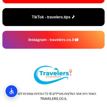
🎵 TikTok - travelers.tips
📸 Instagram - travelers.co.il
האתר הינו אתר המלצות מטיילים © כל הזכויות שמורות לסוכנות
TRAVELERS.CO.IL