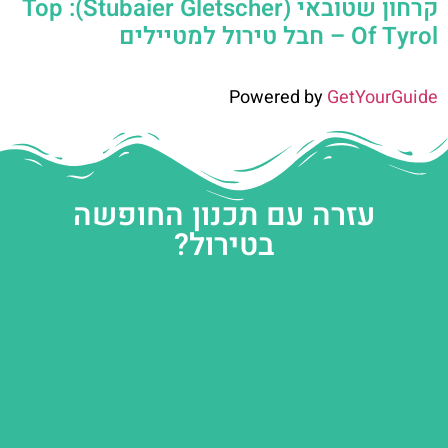
קרחון שטובאי (Stubaier Gletscher): Top
Of Tyrol – חבל טירול למטיילים
Powered by
GetYourGuide
עזרה עם תכנון החופשה
בטירול?