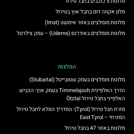
מלונות 5 כוכבים בחבל טירול
מלון אקווה דום בחבל אוץ בטירול
מלונות מומלצים באזור אימשט (Imst)
מלונות מומלצים באודרנס (Uderns) – עמק צילרטל
המלצות
מלונות מומלצים בעמק שטובייטל (Stubaital)
הדרך האלפינית Timmelsjoch בעמק אוץ: הכביש
האלפיני בחבל טירול Ötztal
מזרח חבל טירול (Tyrol): המדריך המלא לחבל טירול
המזרחי – East Tyrol
מלונות באזור 47 בחבל טירול