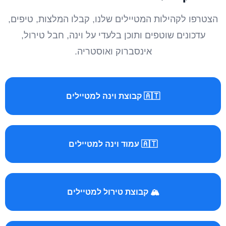
הצטרפו לקהילות המטיילים שלנו, קבלו המלצות, טיפים,
עדכונים שוטפים ותוכן בלעדי על וינה, חבל טירול,
אינסברוק ואוסטריה.
🇦🇹 קבוצת וינה למטיילים
🇦🇹 עמוד וינה למטיילים
🏔️ קבוצת טירול למטיילים