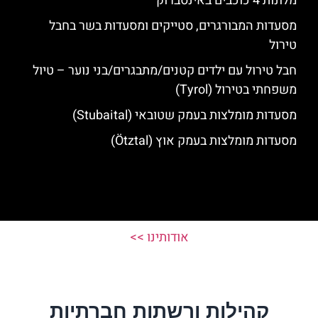
מלונות 4 כוכבים באינסברוק
מסעדות המבורגרים, סטייקים ומסעדות בשר בחבל
טירול
חבל טירול עם ילדים קטנים/מתבגרים/בני נוער – טיול
משפחתי בטירול (Tyrol)
מסעדות מומלצות בעמק שטובאי (Stubaital)
מסעדות מומלצות בעמק אוץ (Ötztal)
אודותינו >>
קהילות ורשתות חברתיות