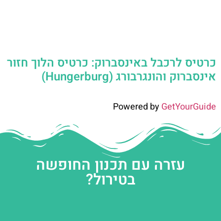
כרטיס לרכבל באינסברוק: כרטיס הלוך חזור
אינסברוק והונגרבורג (Hungerburg)
Powered by
GetYourGuide
עזרה עם תכנון החופשה
בטירול?