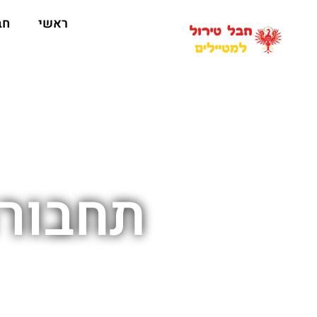
ראשי
חב
תחבורה