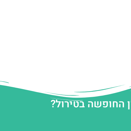
ן החופשה בטירול?