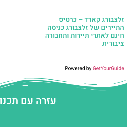
זלצבורג קארד – כרטיס
התיירים של זלצבורג כניסה
חינם לאתרי תיירות ותחבורה
ציבורית
Powered by
GetYourGuide
עזרה עם תכנו