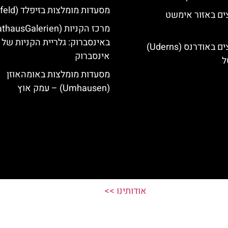
מסעדות מומלצות בזיפלד (Seefeld)
ים באזור אימשט
באינסברוק: גלריית הקניות של
מלונות מומלצים באודרנס (Uderns)
אינסברוק
ל
מסעדות מומלצות באומהאוזן
(Umhausen) – עמק אוץ
אודותינו >>