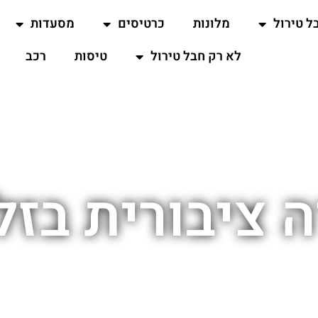
ל טירול
מלונות
כרטיסים
מסעדות
לא רק חבל טירול
טיסות
רכב
 ציבורית בזל