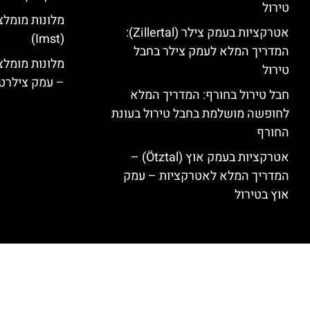
טירול
מלונות מומלצ
אטרקציות בעמק צילר (Zillertal):
(Imst)
המדריך המלא לעמק צילר בחבל
טירול
– עמק צילרט
חבל טירול בחורף: המדריך המלא
לחופשה מושלמת בחבל טירול בעונת
החורף
אטרקציות בעמק אוץ (Ötztal) –
המדריך המלא לאטרקציות – עמק
אוץ בטירול