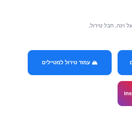
הצטרפו לקהילות המ
🏔️ עמוד טירול למטיילים
