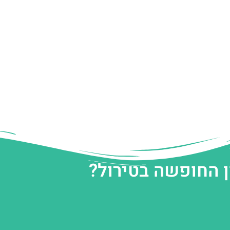
ן החופשה בטירול?