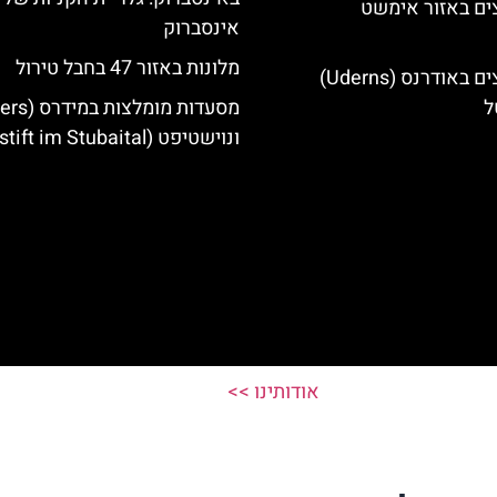
ים באזור אימשט
אינסברוק
מלונות באזור 47 בחבל טירול
מלונות מומלצים באודרנס (Uderns)
ל
ונוישטיפט (Neustift im Stubaital)
אודותינו >>