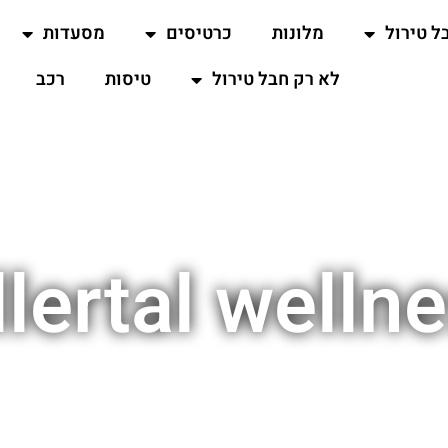
ל טירול
מלונות
כרטיסים
מסעדות
לא רק חבל טירול
טיסות
רכב
llertal welln