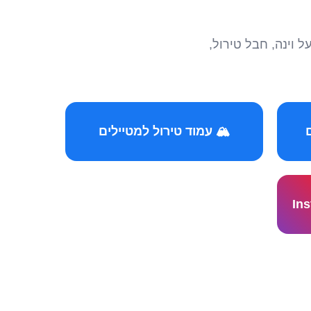
הצטרפו לקהילות המ
🏔️ עמוד טירול למטיילים
