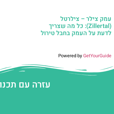
עמק צילר – צילרטל
(Zillertal): כל מה שצריך
לדעת על העמק בחבל טירול
Powered by
GetYourGuide
עזרה עם תכנו