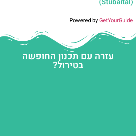
(Stubaital)
Powered by
GetYourGuide
עזרה עם תכנון החופשה
בטירול?