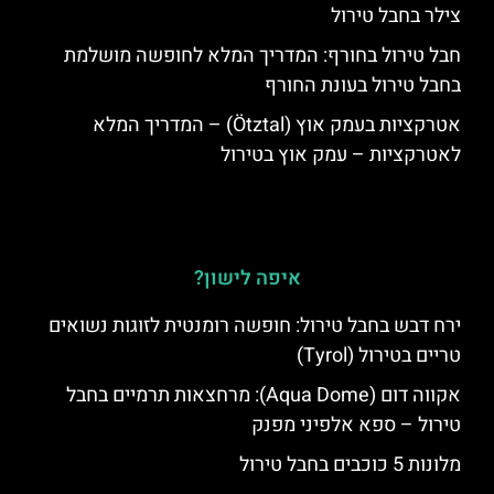
צילר בחבל טירול
חבל טירול בחורף: המדריך המלא לחופשה מושלמת
בחבל טירול בעונת החורף
אטרקציות בעמק אוץ (Ötztal) – המדריך המלא
לאטרקציות – עמק אוץ בטירול
איפה לישון?
ירח דבש בחבל טירול: חופשה רומנטית לזוגות נשואים
טריים בטירול (Tyrol)
אקווה דום (Aqua Dome): מרחצאות תרמיים בחבל
טירול – ספא אלפיני מפנק
מלונות 5 כוכבים בחבל טירול