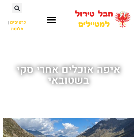
כרטיסים
|
מלונות
חבל טירול
לא רק חבל טירול
איפה אוכלים אחרי סקי
בשטובאי