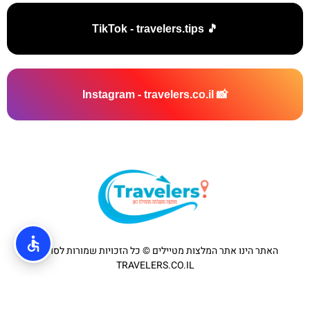
🎵 TikTok - travelers.tips
📸 Instagram - travelers.co.il
האתר הינו אתר המלצות מטיילים © כל הזכויות שמורות לסוכנות
TRAVELERS.CO.IL
מדיניות פרטיות