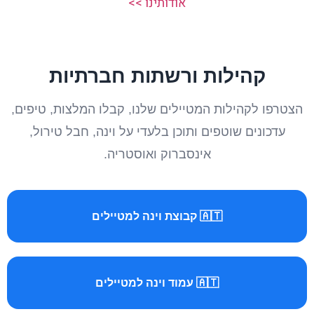
אודותינו >>
קהילות ורשתות חברתיות
הצטרפו לקהילות המטיילים שלנו, קבלו המלצות, טיפים,
עדכונים שוטפים ותוכן בלעדי על וינה, חבל טירול,
אינסברוק ואוסטריה.
🇦🇹 קבוצת וינה למטיילים
🇦🇹 עמוד וינה למטיילים