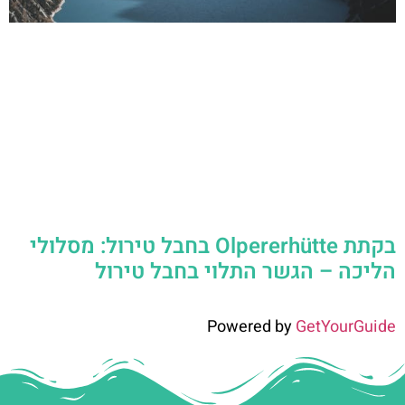
בקתת Olpererhütte בחבל טירול: מסלולי
הליכה – הגשר התלוי בחבל טירול
Powered by
GetYourGuide