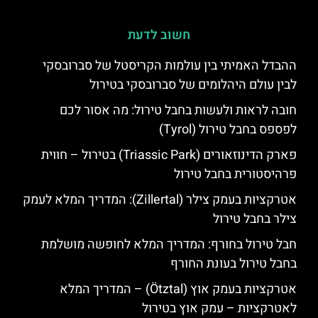
חשוב לדעת
ההבדל האמיתי בין עולמות הקריסטל של סברובסקי
לבין עולם היהלומים של סברובסקי בטירול
חובה לראות ולעשות בחבל טירול: מה אסור לכם
לפספס בחבל טירול (Tyrol)
פארק הדינוזאורים (Triassic Park) בטירול – חווית
פרהיסטורית בחבל טירול
אטרקציות בעמק צילר (Zillertal): המדריך המלא לעמק
צילר בחבל טירול
חבל טירול בחורף: המדריך המלא לחופשה מושלמת
בחבל טירול בעונת החורף
אטרקציות בעמק אוץ (Ötztal) – המדריך המלא
לאטרקציות – עמק אוץ בטירול