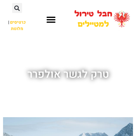
כרטיסים
|
מלונות
חבל טירול
לא רק חבל טירול
טרק לגשר אולפרר