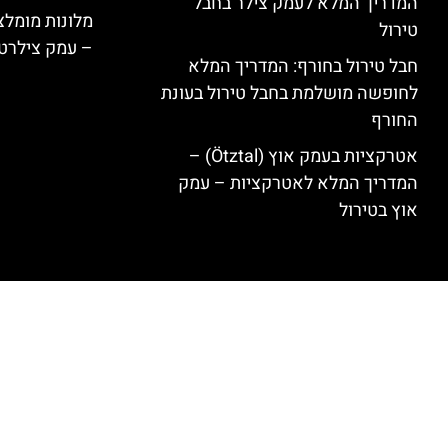
המדריך המלא לעמק צילר בחבל
טירול
– עמק צילרט
חבל טירול בחורף: המדריך המלא
לחופשה מושלמת בחבל טירול בעונת
החורף
אטרקציות בעמק אוץ (Ötztal) –
המדריך המלא לאטרקציות – עמק
אוץ בטירול