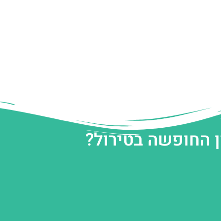
ן החופשה בטירול?