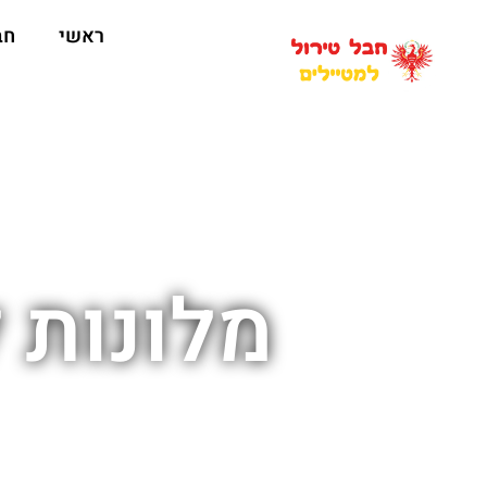
ראשי
חב
מלונות 