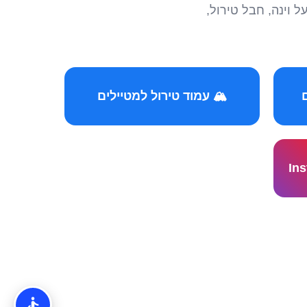
הצטרפו לקהילות המ
🏔️ עמוד טירול למטיילים
