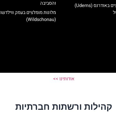
והסביבה
מלונות מומלצים באודרנס (Uderns)
ל
מלונות מומלצים בעמק ווילדשונ
(Wildschonau)
אודותינו >>
קהילות ורשתות חברתיות