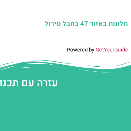
מלונות באזור 47 בחבל טירול
Powered by
GetYourGuide
עזרה עם תכנו