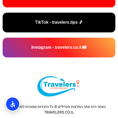
🎵 TikTok - travelers.tips
📸 Instagram - travelers.co.il
האתר הינו אתר המלצות מטיילים © כל הזכויות שמורות לסוכנות
TRAVELERS.CO.IL