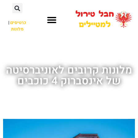
כרטיסים
|
מלונות
חבל טירול
לא רק חבל טירול
מלונות קרובים לאוניברסיטה
של אינסברוק 4 כוכבים