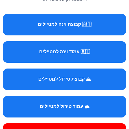
🇦🇹 קבוצת וינה למטיילים
🇦🇹 עמוד וינה למטיילים
🏔️ קבוצת טירול למטיילים
🏔️ עמוד טירול למטיילים