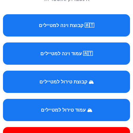
🇦🇹 קבוצת וינה למטיילים
🇦🇹 עמוד וינה למטיילים
🏔️ קבוצת טירול למטיילים
🏔️ עמוד טירול למטיילים