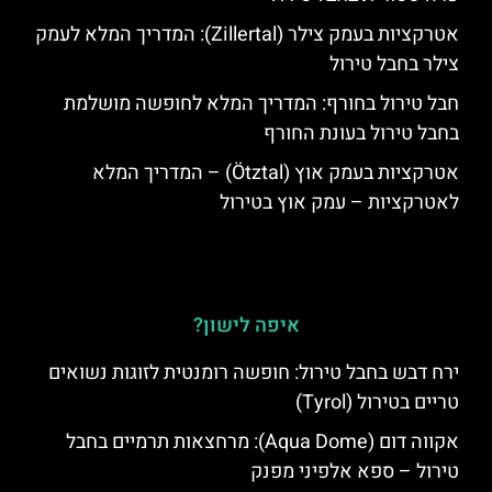
אטרקציות בעמק צילר (Zillertal): המדריך המלא לעמק
צילר בחבל טירול
חבל טירול בחורף: המדריך המלא לחופשה מושלמת
בחבל טירול בעונת החורף
אטרקציות בעמק אוץ (Ötztal) – המדריך המלא
לאטרקציות – עמק אוץ בטירול
איפה לישון?
ירח דבש בחבל טירול: חופשה רומנטית לזוגות נשואים
טריים בטירול (Tyrol)
אקווה דום (Aqua Dome): מרחצאות תרמיים בחבל
טירול – ספא אלפיני מפנק