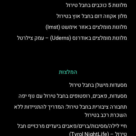
מלונות 5 כוכבים בחבל טירול
מלון אקווה דום בחבל אוץ בטירול
מלונות מומלצים באזור אימשט (Imst)
מלונות מומלצים באודרנס (Uderns) – עמק צילרטל
המלצות
מסעדות מישלן בחבל טירול
מסעדות, פאבים, רופטופים בחבל טירול עם נוף יפה
תחבורה ציבורית בחבל טירול: המדריך להתניידות ללא
השכרת רכב בטירול
חיי לילה/מסיבות/ברים/פאבים ביעדים מרכזיים חבל
טירול – (Tyrol NightLife)