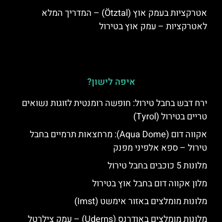
אטרקציות בעמק אוץ (Ötztal) – המדריך המלא
לאטרקציות – עמק אוץ בטירול
איפה לישון?
ירח דבש בחבל טירול: חופשה רומנטית לזוגות נשואים
טריים בטירול (Tyrol)
אקווה דום (Aqua Dome): מרחצאות תרמיים בחבל
טירול – ספא אלפיני מפנק
מלונות 5 כוכבים בחבל טירול
מלון אקווה דום בחבל אוץ בטירול
מלונות מומלצים באזור אימשט (Imst)
מלונות מומלצים באודרנס (Uderns) – עמק צילרטל