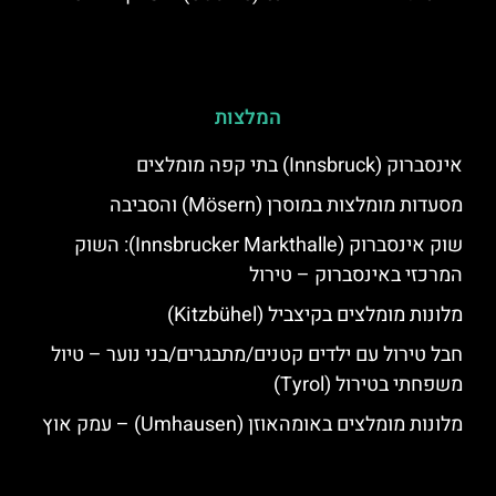
המלצות
אינסברוק (Innsbruck) בתי קפה מומלצים
מסעדות מומלצות במוסרן (Mösern) והסביבה
שוק אינסברוק (Innsbrucker Markthalle): השוק
המרכזי באינסברוק – טירול
מלונות מומלצים בקיצביל (Kitzbühel)
חבל טירול עם ילדים קטנים/מתבגרים/בני נוער – טיול
משפחתי בטירול (Tyrol)
מלונות מומלצים באומהאוזן (Umhausen) – עמק אוץ