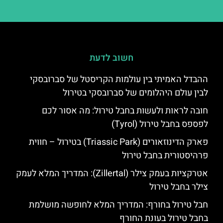
חשוב לדעת
ההבדל האמיתי בין עולמות הקריסטל של סברובסקי
לבין עולם היהלומים של סברובסקי בטירול
חובה לראות ולעשות בחבל טירול: מה אסור לכם
לפספס בחבל טירול (Tyrol)
פארק הדינוזאורים (Triassic Park) בטירול – חווית
פרהיסטורית בחבל טירול
אטרקציות בעמק צילר (Zillertal): המדריך המלא לעמק
צילר בחבל טירול
חבל טירול בחורף: המדריך המלא לחופשה מושלמת
בחבל טירול בעונת החורף