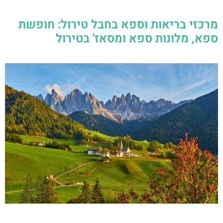
מרכזי בריאות וספא בחבל טירול: חופשת
ספא, מלונות ספא ומסאז' בטירול