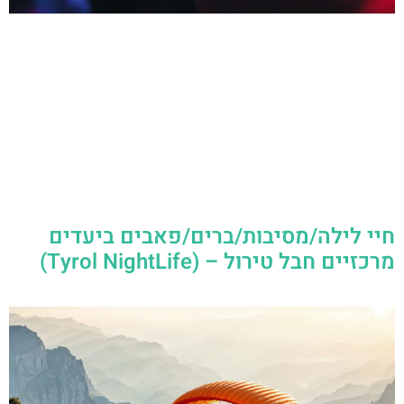
חיי לילה/מסיבות/ברים/פאבים ביעדים
מרכזיים חבל טירול – (Tyrol NightLife)