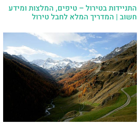
התניידות בטירול – טיפים, המלצות ומידע
חשוב | המדריך המלא לחבל טירול