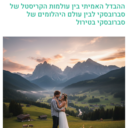
ההבדל האמיתי בין עולמות הקריסטל של
סברובסקי לבין עולם היהלומים של
סברובסקי בטירול