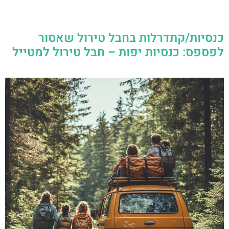
כנסיות/קתדרלות בחבל טירול שאסור
לפספס: כנסיות יפות – חבל טירול למטייל