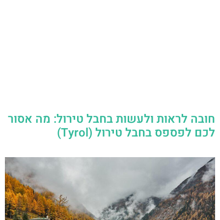
חובה לראות ולעשות בחבל טירול: מה אסור
לכם לפספס בחבל טירול (Tyrol)