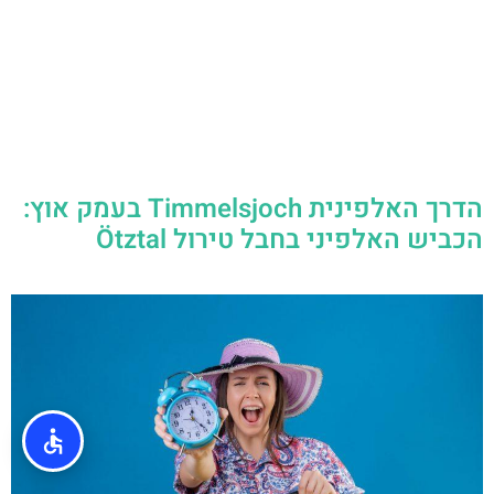
הדרך האלפינית Timmelsjoch בעמק אוץ:
הכביש האלפיני בחבל טירול Ötztal