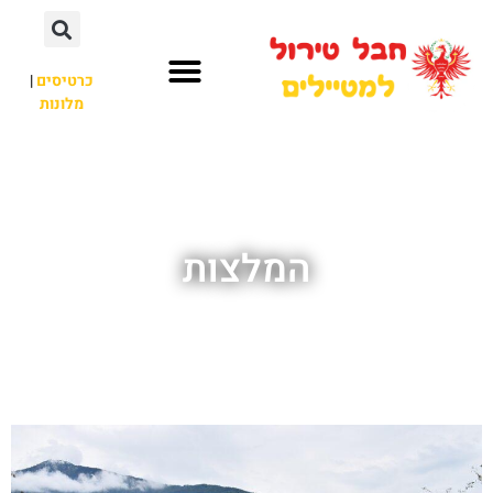
כרטיסים
|
מלונות
חבל טירול
לא רק חבל טירול
המלצות