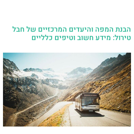
הבנת המפה והיעדים המרכזיים של חבל
טירול: מידע חשוב וטיפים כלליים